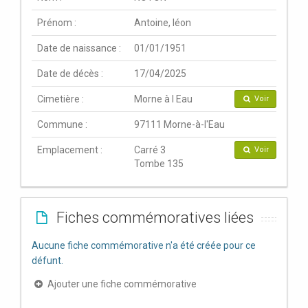
Prénom :
Antoine, léon
Date de naissance :
01/01/1951
Date de décès :
17/04/2025
Cimetière :
Morne à l Eau
Voir
Commune :
97111 Morne-à-l'Eau
Emplacement :
Carré 3
Voir
Tombe 135
Fiches commémoratives liées
Aucune fiche commémorative n'a été créée pour ce
défunt.
Ajouter une fiche commémorative