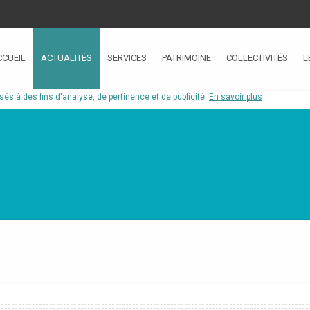
CCUEIL
ACTUALITÉS
SERVICES
PATRIMOINE
COLLECTIVITÉS
L
isés à des fins d'analyse, de pertinence et de publicité.
En savoir plus