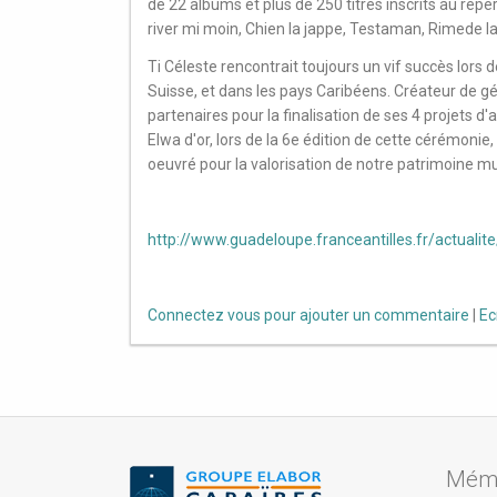
de 22 albums et plus de 250 titres inscrits au rép
river mi moin, Chien la jappe, Testaman, Rimede la
Ti Céleste rencontrait toujours un vif succès lors
Suisse, et dans les pays Caribéens. Créateur de gén
partenaires pour la finalisation de ses 4 projets d
Elwa d'or, lors de la 6e édition de cette cérémonie, 
oeuvré pour la valorisation de notre patrimoine mu
http://www.guadeloupe.franceantilles.fr/actualite
Connectez vous pour ajouter un commentaire
|
Ec
Mémo