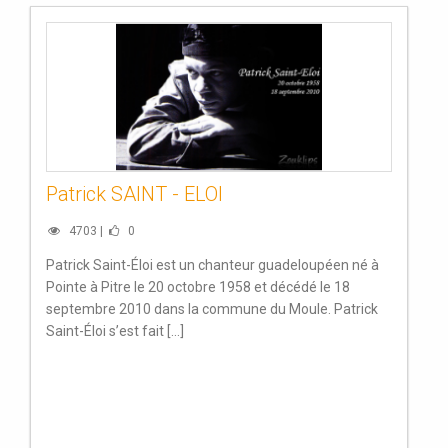
Patrick SAINT - ELOI
4703 |
0
Patrick Saint-Éloi est un chanteur guadeloupéen né à
Pointe à Pitre le 20 octobre 1958 et décédé le 18
septembre 2010 dans la commune du Moule. Patrick
Saint-Éloi s’est fait [...]