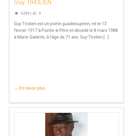
Guy TIROLIEN
6209 |
0
Guy Tirolien est un poète guadeloupéen, né le 13
février 1917 à Pointe-à-Pitre et décédé le 8 mars 1988
à Marie-Galante, à l’âge de 71 ans. Guy Tirolien [...]
→ En savoir plus