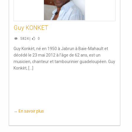
Guy KONKET
5824 |
0
Guy Konkèt, né en 1950 à Jabrun à Baie-Mahault et
décédé le 23 mai 2012 à l’âge de 62 ans, est un
musicien, chanteur et tambourinier guadeloupéen. Guy
Konkèt, [...]
→ En savoir plus