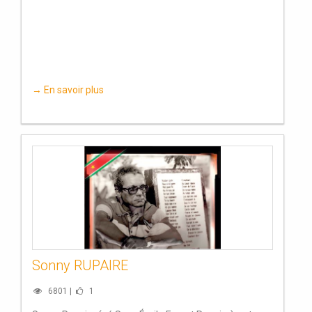
→ En savoir plus
Sonny RUPAIRE
6801 |
1