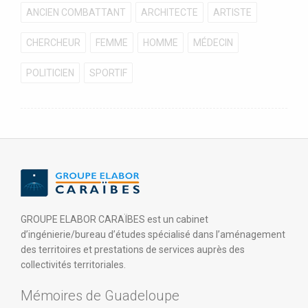
ANCIEN COMBATTANT
ARCHITECTE
ARTISTE
CHERCHEUR
FEMME
HOMME
MÉDECIN
POLITICIEN
SPORTIF
GROUPE ELABOR CARAÏBES est un cabinet
d’ingénierie/bureau d’études spécialisé dans l’aménagement
des territoires et prestations de services auprès des
collectivités territoriales.
Mémoires de Guadeloupe