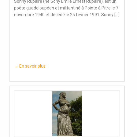
Sonny Rupaire (né Sony Émile Ernest Rupaire), est un
poète guadeloupéen et militant né à Pointe à Pitre le 7
novembre 1940 et décédé le 25 février 1991. Sonny [...]
→ En savoir plus