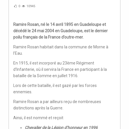
0
10945
Ramire Rosan, né le 14 avril 1895 en Guadeloupe et
décédé le 24 mai 2004 en Guadeloupe, est le dernier
poilu français de la France d’outre-mer.
Ramire Rosan habitait dans la commune de Morne à
l’Eau.
En 1915, il est incorporé au 23ème Régiment
d’Infanterie, où il servira la France en participant à la
bataille de la Somme en juillet 1916.
Lors de cette bataille, il est gazé par les forces
ennemies.
Ramire Rosan a par ailleurs reçu de nombreuses
distinctions après la Guerre.
Ainsi, il est nommé et reçoit
Chevalier de la Légion d’honneur en 1996