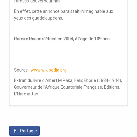
fameux gouverneur noir.
En effet, cette annonce paraissait inimaginable aux
yeux des guadeloupéens.
Ramire Rosan s’éteint en 2004, à l’âge de 109 ans.
Source :
www.wikipedia.org
Extrait du livre d’Albert M’Paka, Félix Eboué (1884-1944),
Gouverneur de l’Afrique Equatoriale Française, Editions,
L’Harmattan
Partager