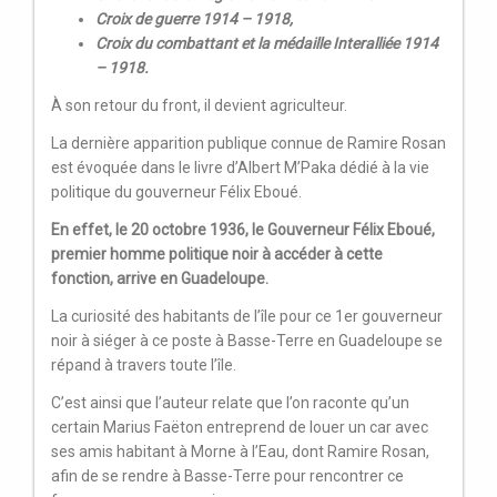
Croix de guerre 1914 – 1918,
Croix du combattant et la médaille Interalliée 1914
– 1918.
À son retour du front, il devient agriculteur.
La dernière apparition publique connue de Ramire Rosan
est évoquée dans le livre d’Albert M’Paka dédié à la vie
politique du gouverneur Félix Eboué.
En effet, le 20 octobre 1936, le Gouverneur Félix Eboué,
premier homme politique noir à accéder à cette
fonction, arrive en Guadeloupe.
La curiosité des habitants de l’île pour ce 1er gouverneur
noir à siéger à ce poste à Basse-Terre en Guadeloupe se
répand à travers toute l’île.
C’est ainsi que l’auteur relate que l’on raconte qu’un
certain Marius Faëton entreprend de louer un car avec
ses amis habitant à Morne à l’Eau, dont Ramire Rosan,
afin de se rendre à Basse-Terre pour rencontrer ce