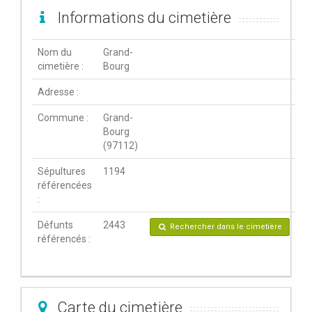
Informations du cimetière
Nom du
Grand-
cimetière :
Bourg
Adresse :
Commune :
Grand-
Bourg
(97112)
Sépultures
1194
référencées
:
Défunts
2443
Rechercher dans le cimetière
référencés :
Carte du cimetière