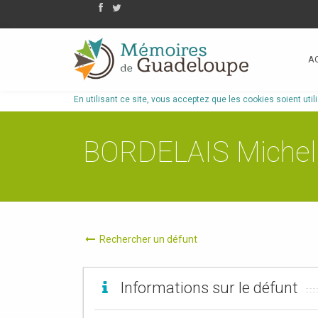
A
En utilisant ce site, vous acceptez que les cookies soient util
BORDELAIS Michel 
Rechercher un défunt
Informations sur le défunt