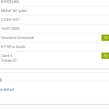
BORDELAIS
Michel "dit" judex
27/03/1927
14/01/2009
Cimetière Communal
97190 Le Gosier
Carré 6
Tombe 37
s
e défunt.