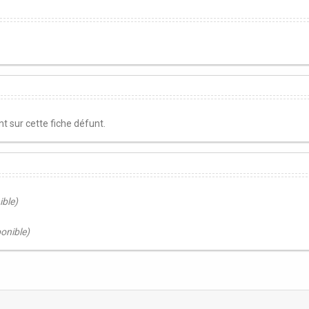
 sur cette fiche défunt.
ible)
ponible)