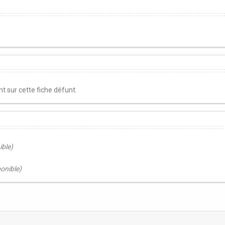
 sur cette fiche défunt.
ible)
ponible)