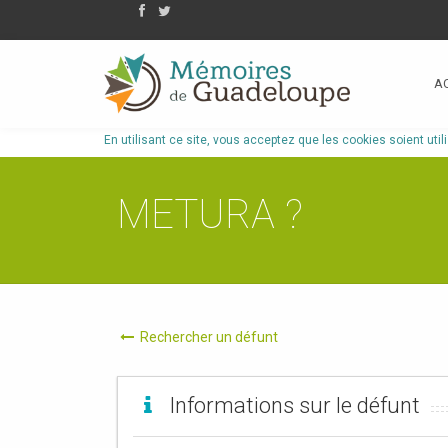
A
En utilisant ce site, vous acceptez que les cookies soient util
METURA ?
Rechercher un défunt
Informations sur le défunt