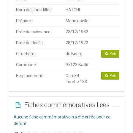
Nom de jeune fille :
HATCHI
Prénom :
Marie noëlle
Date de naissance :
23/12/1932
Date de décès :
28/12/1972
Cimetière :
du Bourg
Voir
Commune :
97123 Baillif
Emplacement :
Carré 4
Voir
Tombe 133
Fiches commémoratives liées
Aucune fiche commémorative n'a été créée pour ce
défunt.