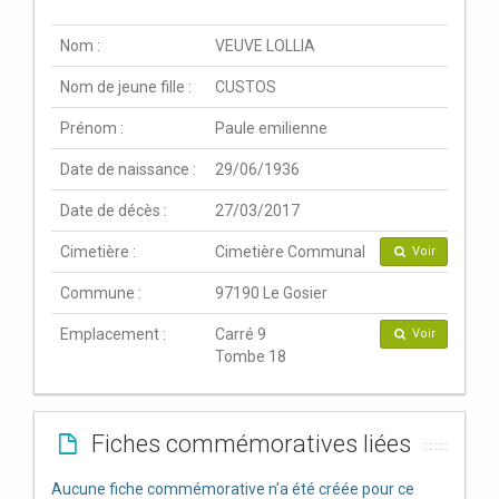
Nom :
VEUVE LOLLIA
Nom de jeune fille :
CUSTOS
Prénom :
Paule emilienne
Date de naissance :
29/06/1936
Date de décès :
27/03/2017
Cimetière :
Cimetière Communal
Voir
Commune :
97190 Le Gosier
Emplacement :
Carré 9
Voir
Tombe 18
Fiches commémoratives liées
Aucune fiche commémorative n'a été créée pour ce