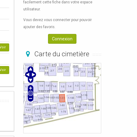
facilement cette fiche dans votre espace
utilisateur.
Vous devez vous connecter pour pouvoir
ajouter des favoris.
Connexion
Voir
Carte du cimetière
Voir