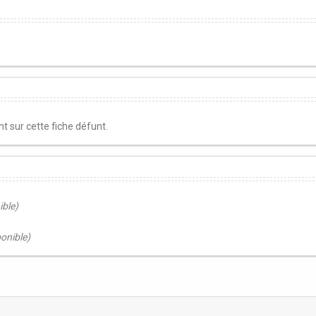
 sur cette fiche défunt.
ible)
ponible)