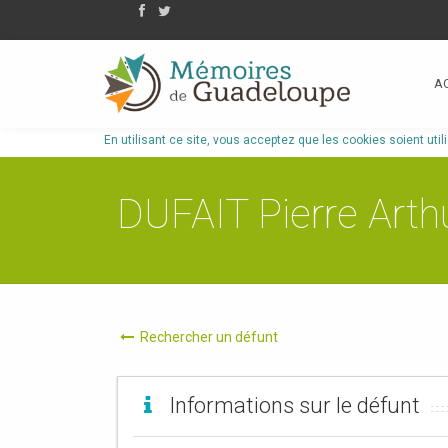
A
En utilisant ce site, vous acceptez que les cookies soient util
DUFAIT Pierre Arth
Rechercher un défunt
Informations sur le défunt