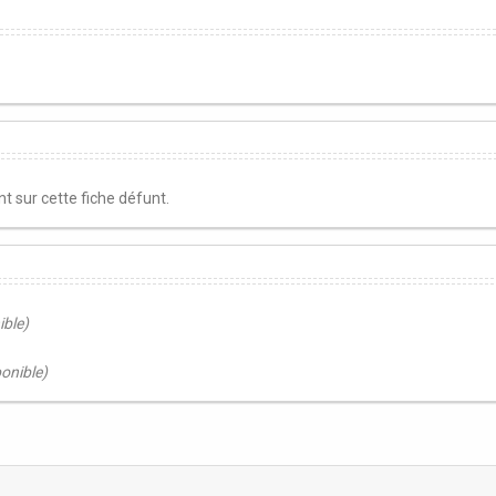
 sur cette fiche défunt.
ible)
ponible)