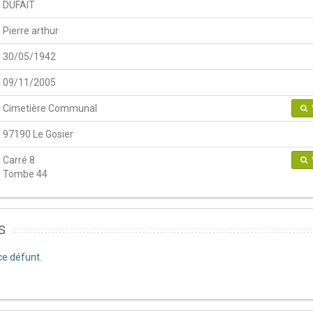
DUFAIT
Pierre arthur
30/05/1942
09/11/2005
Cimetière Communal
97190 Le Gosier
Carré 8
Tombe 44
s
e défunt.