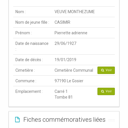
Nom :
VEUVE MONTHEZUME
Nom de jeune fille :
CASIMIR
Prénom :
Pierrette adrienne
Date de naissance
29/06/1927
:
Date de décès :
19/01/2019
Cimetière :
Cimetière Communal
Voir
Commune :
97190 Le Gosier
Emplacement :
Carré 1
Voir
Tombe 81
Fiches commémoratives liées