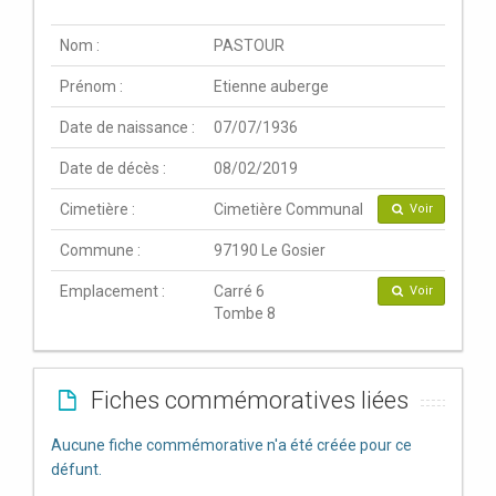
Nom :
PASTOUR
Prénom :
Etienne auberge
Date de naissance :
07/07/1936
Date de décès :
08/02/2019
Cimetière :
Cimetière Communal
Voir
Commune :
97190 Le Gosier
Emplacement :
Carré 6
Voir
Tombe 8
Fiches commémoratives liées
Aucune fiche commémorative n'a été créée pour ce
défunt.