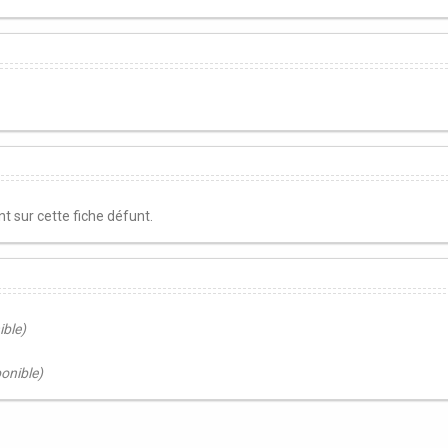
 sur cette fiche défunt.
ible)
ponible)