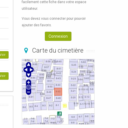
facilement cette fiche dans votre espace
utilisateur.
Vous devez vous connecter pour pouvoir
ajouter des favoris.
Connexion
Carte du cimetière
Voir
Voir