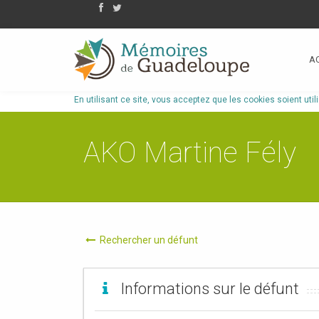
A
En utilisant ce site, vous acceptez que les cookies soient util
AKO Martine Fély
Rechercher un défunt
Informations sur le défunt