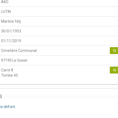
AKO
LUTIN
Martine fély
30/01/1953
01/11/2019
Cimetière Communal
97190 Le Gosier
Carré 8
Tombe 45
s
e défunt.