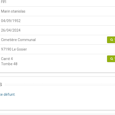
FIFI
Marin stanislas
04/09/1952
26/04/2024
Cimetière Communal
97190 Le Gosier
Carré 4
Tombe 48
s
e défunt.