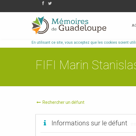
A
En utilisant ce site, vous acceptez que les cookies soient util
FIFI Marin Stanisla
Rechercher un défunt
Informations sur le défunt