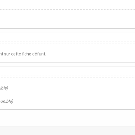
 sur cette fiche défunt.
ible)
ponible)