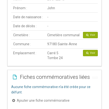
Prénom :
John
Date de naissance :
-
Date de décès :
-
Cimetière :
Cimetière communal
Voir
Commune :
97180 Sainte-Anne
Emplacement :
Carré 5
Voir
Tombe 24
Fiches commémoratives liées
Aucune fiche commémorative n'a été créée pour ce
défunt.
Ajouter une fiche commémorative