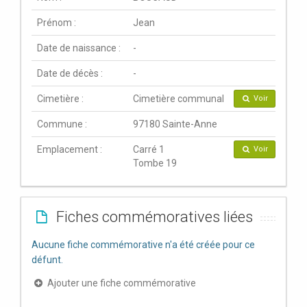
Prénom :
Jean
Date de naissance :
-
Date de décès :
-
Cimetière :
Cimetière communal
Voir
Commune :
97180 Sainte-Anne
Emplacement :
Carré 1
Voir
Tombe 19
Fiches commémoratives liées
Aucune fiche commémorative n'a été créée pour ce
défunt.
Ajouter une fiche commémorative