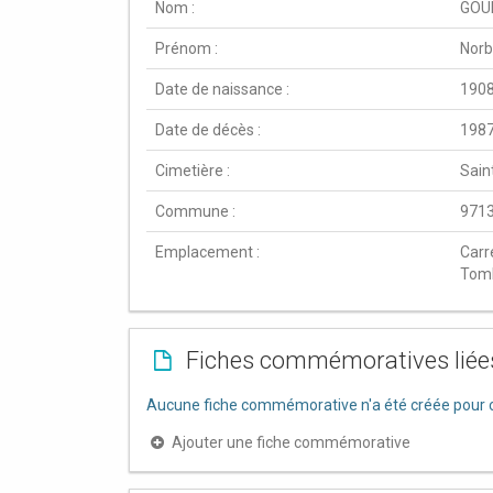
Nom :
GOU
Prénom :
Norb
Date de naissance :
190
Date de décès :
198
Cimetière :
Sain
Commune :
9713
Emplacement :
Carr
Tom
Fiches commémoratives liée
Aucune fiche commémorative n'a été créée pour c
Ajouter une fiche commémorative