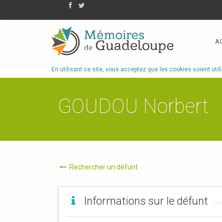
A
En utilisant ce site, vous acceptez que les cookies soient util
GOUDOU Norbert
Rechercher un défunt
Informations sur le défunt