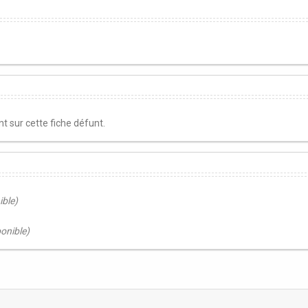
 sur cette fiche défunt.
ible)
ponible)