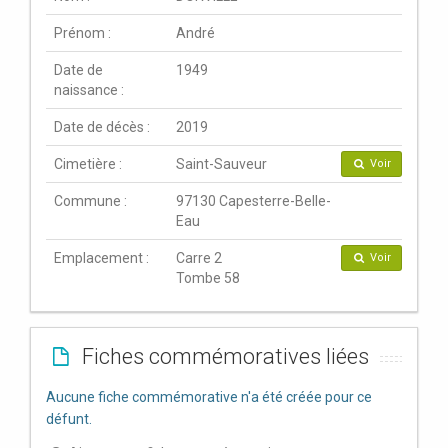
Prénom :
André
Date de
1949
naissance :
Date de décès :
2019
Cimetière :
Saint-Sauveur
Voir
Commune :
97130 Capesterre-Belle-
Eau
Emplacement :
Carre 2
Voir
Tombe 58
Fiches commémoratives liées
Aucune fiche commémorative n'a été créée pour ce
défunt.