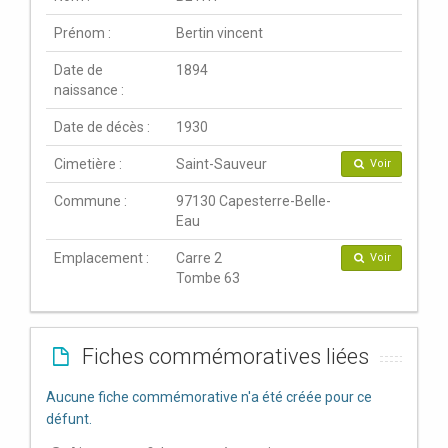
Prénom :
Bertin vincent
Date de
1894
naissance :
Date de décès :
1930
Cimetière :
Saint-Sauveur
Voir
Commune :
97130 Capesterre-Belle-
Eau
Emplacement :
Carre 2
Voir
Tombe 63
Fiches commémoratives liées
Aucune fiche commémorative n'a été créée pour ce
défunt.