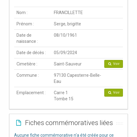
Nom :
FRANCILLETTE
Prénom :
Serge, brigitte
Date de
08/10/1961
naissance :
Date de décès :
05/09/2024
Cimetière :
Saint-Sauveur
Voir
Commune :
97130 Capesterre-Belle-
Eau
Emplacement :
Carre 1
Voir
Tombe 15
Fiches commémoratives liées
Aucune fiche commémorative n'a été créée pour ce