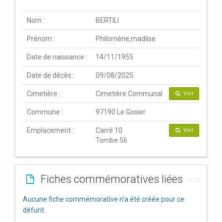
Nom :
BERTILI
Prénom :
Philomène,madlise
Date de naissance :
14/11/1955
Date de décès :
09/08/2025
Cimetière :
Cimetière Communal
Voir
Commune :
97190 Le Gosier
Emplacement :
Carré 10
Voir
Tombe 56
Fiches commémoratives liées
Aucune fiche commémorative n'a été créée pour ce
défunt.