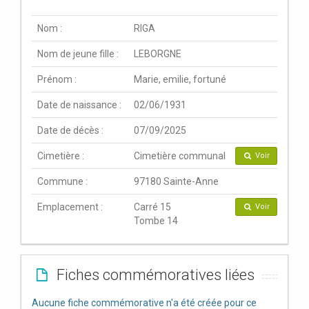
Nom :
RIGA
Nom de jeune fille :
LEBORGNE
Prénom :
Marie, emilie, fortuné
Date de naissance :
02/06/1931
Date de décès :
07/09/2025
Cimetière :
Cimetière communal
Voir
Commune :
97180 Sainte-Anne
Emplacement :
Carré 15
Voir
Tombe 14
Fiches commémoratives liées
Aucune fiche commémorative n'a été créée pour ce