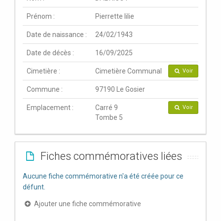
Prénom :
Pierrette lilie
Date de naissance :
24/02/1943
Date de décès :
16/09/2025
Cimetière :
Cimetière Communal
Voir
Commune :
97190 Le Gosier
Emplacement :
Carré 9
Voir
Tombe 5
Fiches commémoratives liées
Aucune fiche commémorative n'a été créée pour ce
défunt.
Ajouter une fiche commémorative