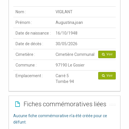
Nom :
VIGILANT
Prénom :
Augustina,joan
Date de naissance :
16/10/1948
Date de décès :
30/05/2026
Cimetière :
Cimetière Communal
Voir
Commune :
97190 Le Gosier
Emplacement :
Carré 5
Voir
Tombe 94
Fiches commémoratives liées
Aucune fiche commémorative n'a été créée pour ce
défunt.