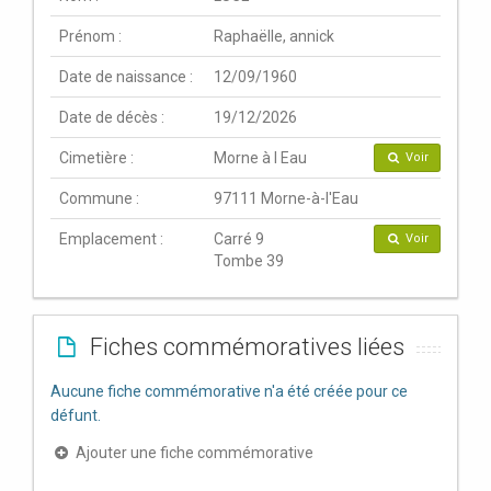
Prénom :
Raphaëlle, annick
Date de naissance :
12/09/1960
Date de décès :
19/12/2026
Cimetière :
Morne à l Eau
Voir
Commune :
97111 Morne-à-l'Eau
Emplacement :
Carré 9
Voir
Tombe 39
Fiches commémoratives liées
Aucune fiche commémorative n'a été créée pour ce
défunt.
Ajouter une fiche commémorative