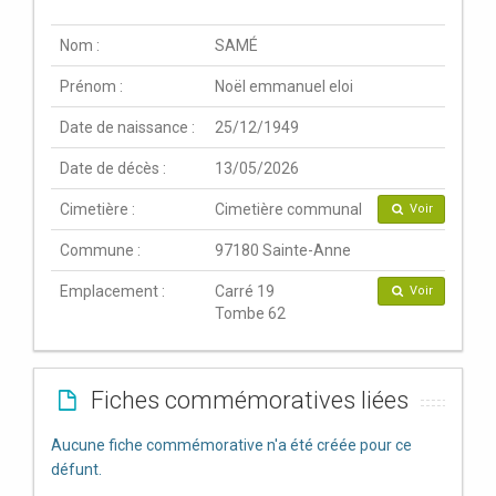
Nom :
SAMÉ
Prénom :
Noël emmanuel eloi
Date de naissance :
25/12/1949
Date de décès :
13/05/2026
Cimetière :
Cimetière communal
Voir
Commune :
97180 Sainte-Anne
Emplacement :
Carré 19
Voir
Tombe 62
Fiches commémoratives liées
Aucune fiche commémorative n'a été créée pour ce
défunt.