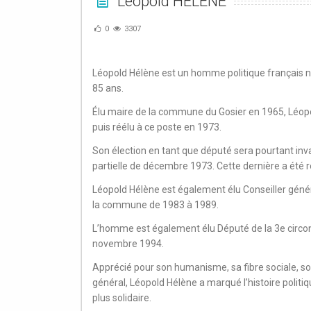
Leopold HELENE
0
3307
Léopold Hélène est un homme politique français né
85 ans.
Élu maire de la commune du Gosier en 1965, Léop
puis réélu à ce poste en 1973.
Son élection en tant que député sera pourtant invali
partielle de décembre 1973. Cette dernière a été
Léopold Hélène est également élu Conseiller génér
la commune de 1983 à 1989.
L’homme est également élu Député de la 3e circons
novembre 1994.
Apprécié pour son humanisme, sa fibre sociale, so
général, Léopold Hélène a marqué l’histoire politi
plus solidaire.