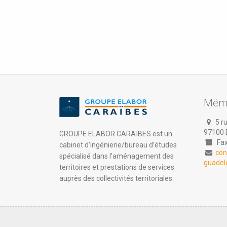
Mémo
5 ru
97100 
GROUPE ELABOR CARAÏBES est un
Fax 
cabinet d’ingénierie/bureau d’études
con
spécialisé dans l’aménagement des
guadel
territoires et prestations de services
auprès des collectivités territoriales.