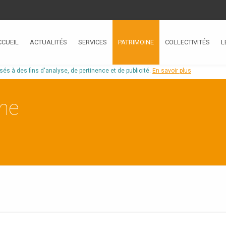
CCUEIL
ACTUALITÉS
SERVICES
PATRIMOINE
COLLECTIVITÉS
L
isés à des fins d'analyse, de pertinence et de publicité.
En savoir plus
ine