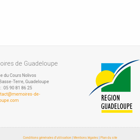
ires de Guadeloupe
e du Cours Nolivos
Basse-Terre, Guadeloupe
: 05 90 81 86 25
tact@memoires-de-
oupe.com
Conditions générales d'utilisation
|
Mentions légales
|
Plan du site