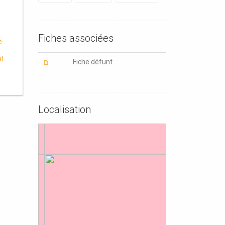
Fiches associées
e
l
Fiche défunt
Localisation