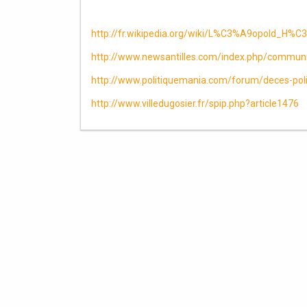
http://fr.wikipedia.org/wiki/L%C3%A9opold_H
http://www.newsantilles.com/index.php/communi
http://www.politiquemania.com/forum/deces-pol
http://www.villedugosier.fr/spip.php?article1476