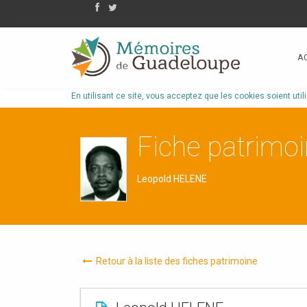
A
En utilisant ce site, vous acceptez que les cookies soient util
Fiche patrimo
Leopold HELENE
Retour à la liste des fiches patrimoine