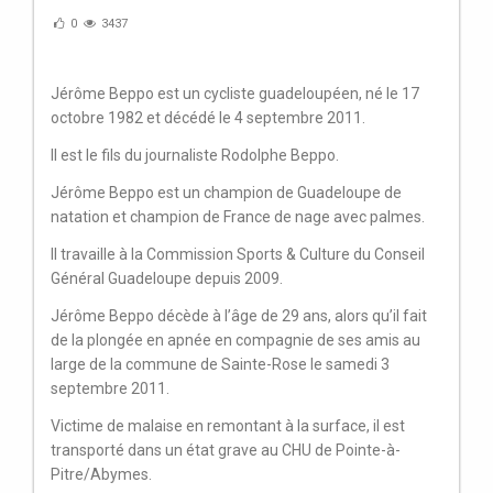
0
3437
Jérôme Beppo est un cycliste guadeloupéen, né le 17
octobre 1982 et décédé le 4 septembre 2011.
Il est le fils du journaliste Rodolphe Beppo.
Jérôme Beppo est un champion de Guadeloupe de
natation et champion de France de nage avec palmes.
Il travaille à la Commission Sports & Culture du Conseil
Général Guadeloupe depuis 2009.
Jérôme Beppo décède à l’âge de 29 ans, alors qu’il fait
de la plongée en apnée en compagnie de ses amis au
large de la commune de Sainte-Rose le samedi 3
septembre 2011.
Victime de malaise en remontant à la surface, il est
transporté dans un état grave au CHU de Pointe-à-
Pitre/Abymes.