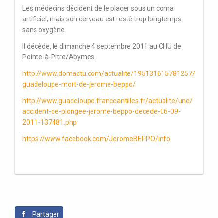
Les médecins décident de le placer sous un coma
artificiel, mais son cerveau est resté trop longtemps
sans oxygène.
Il décède, le dimanche 4 septembre 2011 au CHU de
Pointe-à-Pitre/Abymes.
http://www.domactu.com/actualite/195131615781257/
guadeloupe-mort-de-jerome-beppo/
http://www.guadeloupe.franceantilles.fr/actualite/une/
accident-de-plongee-jerome-beppo-decede-06-09-
2011-137481.php
https://www.facebook.com/JeromeBEPPO/info
Partager