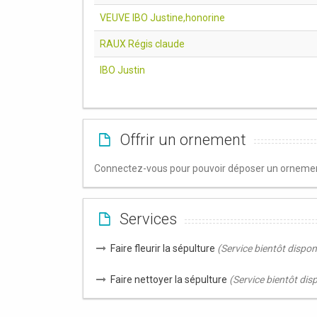
VEUVE IBO Justine,honorine
RAUX Régis claude
IBO Justin
Offrir un ornement
Connectez-vous pour pouvoir déposer un ornement
Services
Faire fleurir la sépulture
(Service bientôt dispon
Faire nettoyer la sépulture
(Service bientôt dis