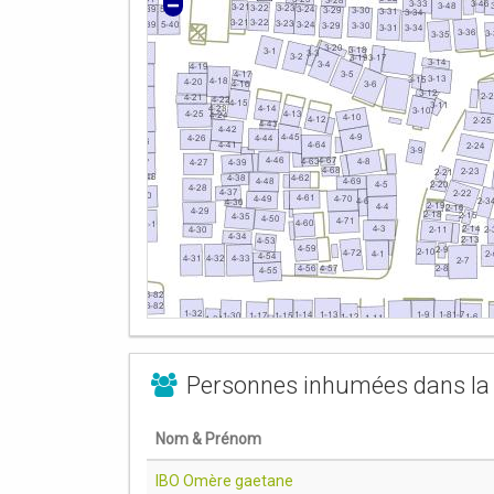
Personnes inhumées dans la 
Nom & Prénom
IBO Omère gaetane