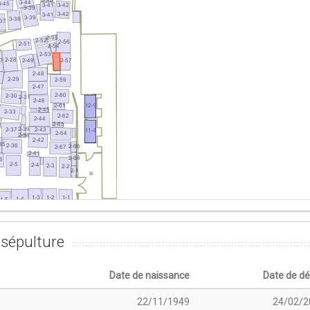
sépulture
Date de naissance
Date de d
22/11/1949
24/02/2