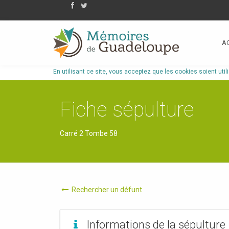
A
En utilisant ce site, vous acceptez que les cookies soient util
Fiche sépulture
Carré 2 Tombe 58
Rechercher un défunt
Informations de la sépulture