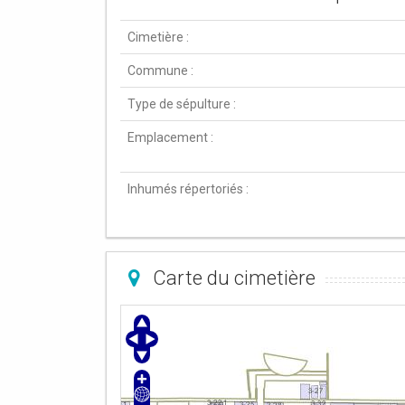
Cimetière :
Commune :
Type de sépulture :
Emplacement :
Inhumés répertoriés :
Carte du cimetière