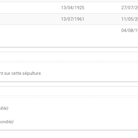
13/04/1925
27/07/2
13/07/1961
11/05/2
04/08/1
 sur cette sépulture.
ible)
ponible)