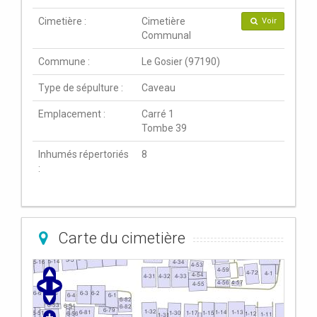
Cimetière :
Cimetière
Voir
Communal
Commune :
Le Gosier (97190)
Type de sépulture :
Caveau
Emplacement :
Carré 1
Tombe 39
Inhumés répertoriés
8
:
Carte du cimetière