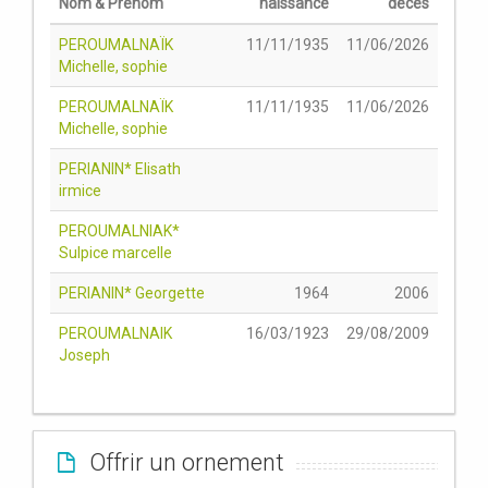
Nom & Prénom
naissance
décès
PEROUMALNAÏK
11/11/1935
11/06/2026
Michelle, sophie
PEROUMALNAÏK
11/11/1935
11/06/2026
Michelle, sophie
PERIANIN* Elisath
irmice
PEROUMALNIAK*
Sulpice marcelle
PERIANIN* Georgette
1964
2006
PEROUMALNAIK
16/03/1923
29/08/2009
Joseph
Offrir un ornement