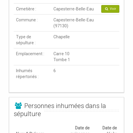
Cimetière :
Capesterre-Belle-Eau
Voir
Commune :
Capesterre-Belle-Eau
(97130)
Type de
Chapelle
sépulture :
Emplacement :
Carre 10
Tombe 1
Inhumés
6
répertoriés :
Personnes inhumées dans la
sépulture
Date de
Date de