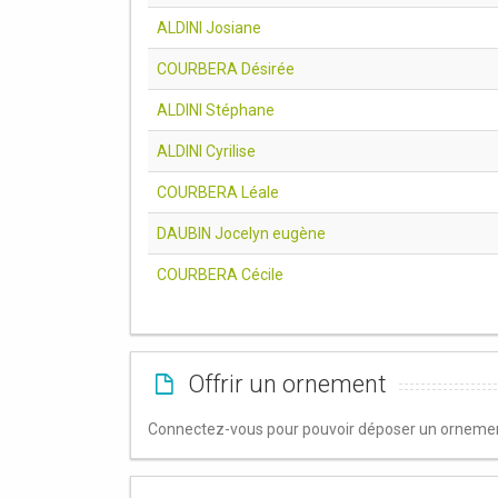
ALDINI Josiane
COURBERA Désirée
ALDINI Stéphane
ALDINI Cyrilise
COURBERA Léale
DAUBIN Jocelyn eugène
COURBERA Cécile
Offrir un ornement
Connectez-vous pour pouvoir déposer un ornement