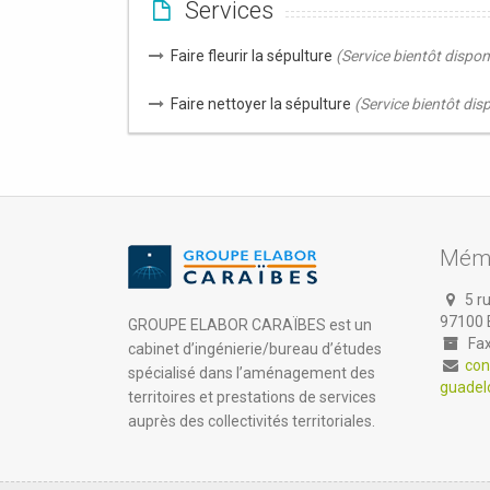
Services
Faire fleurir la sépulture
(Service bientôt dispon
Faire nettoyer la sépulture
(Service bientôt dis
Mémo
5 ru
97100 
GROUPE ELABOR CARAÏBES est un
Fax 
cabinet d’ingénierie/bureau d’études
con
spécialisé dans l’aménagement des
guadel
territoires et prestations de services
auprès des collectivités territoriales.