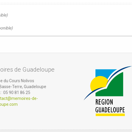
ible)
ponible)
ires de Guadeloupe
e du Cours Nolivos
Basse-Terre, Guadeloupe
: 05 90 81 86 25
tact@memoires-de-
oupe.com