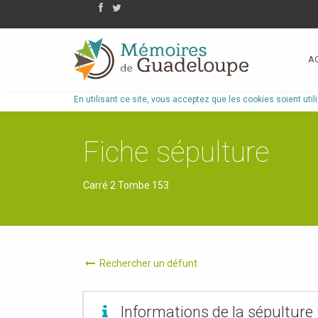
A
En utilisant ce site, vous acceptez que les cookies soient util
Fiche sépulture
Carré 2 Tombe 153
Rechercher un défunt
Informations de la sépulture