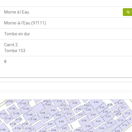
Morne à l Eau
Morne-à-l'Eau (97111)
Tombe en dur
Carré 2
Tombe 153
8