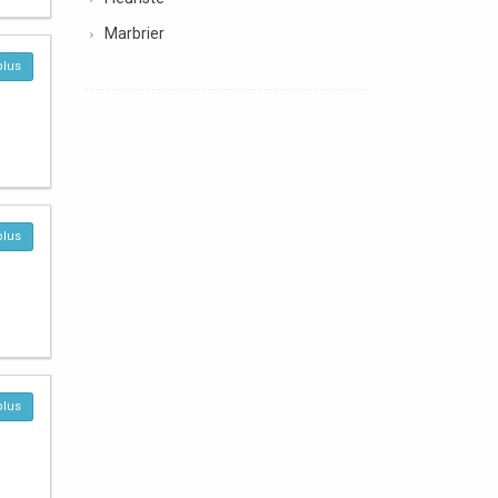
Marbrier
plus
plus
plus