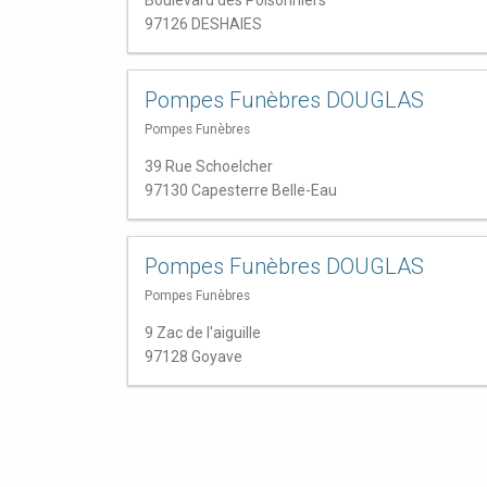
Boulevard des Poisonniers
97126 DESHAIES
Pompes Funèbres DOUGLAS
Pompes Funèbres
39 Rue Schoelcher
97130 Capesterre Belle-Eau
Pompes Funèbres DOUGLAS
Pompes Funèbres
9 Zac de l'aiguille
97128 Goyave