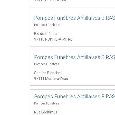
97170 PETIT-BOURG
Pompes Funèbres Antillaises BIRA
Pompes Funèbres
Bld de l'hôpital
97110 POINTE-A-PITRE
Pompes Funèbres Antillaises BIRA
Pompes Funèbres
Section Blanchet
97111 Morne-à-l'Eau
Pompes Funèbres Antillaises BIRA
Pompes Funèbres
Rue Légitimus