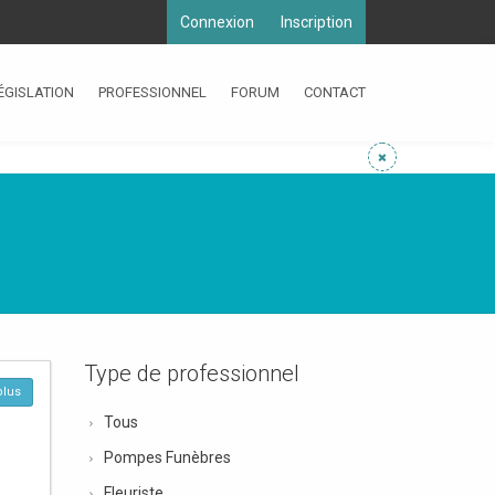
Connexion
Inscription
ÉGISLATION
PROFESSIONNEL
FORUM
CONTACT
Type de professionnel
plus
Tous
Pompes Funèbres
Fleuriste