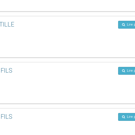
TILLE
Lire 
FILS
Lire 
FILS
Lire 